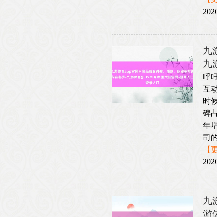
202
九
九
呼
互
时
碑
年
司的
【更
202
九
游