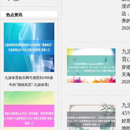
浸
边
热点资讯
养的
202
九游
育(
穿搭
天海
九游体育娱乐网可感受到1600多
202
年的“酒镇风范”-九游体育(
九
45
好
地