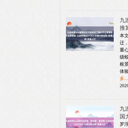
九
推
本
迁
重
级
枢
体验
多..
202
九
国
罗