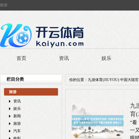
旅游
首页
资讯
娱乐
栏目分类
你的位置：
九游体育(JIUYOU) 中国大陆
旅游
资讯
九
娱乐
育(
新闻
“
旅游
一
汽车
眼
电影