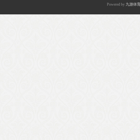
Powered by
九游体育