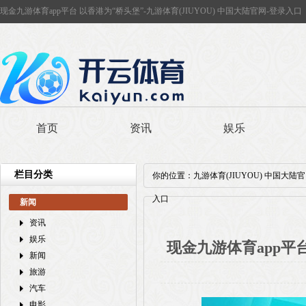
现金九游体育app平台 以香港为“桥头堡”-九游体育(JIUYOU) 中国大陆官网-登录入口
首页
资讯
娱乐
栏目分类
你的位置：
九游体育(JIUYOU) 中国大陆
入口
新闻
资讯
娱乐
现金九游体育app平台
新闻
旅游
汽车
电影