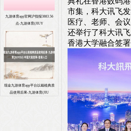
典礼在香港数码港
市集，科大讯飞发
九游体育app官网沪指报3883.56
医疗、老师、会议
点-九游体育(JIUY
还举行了科大讯飞
香港大学融合签署
现金九游体育app平台以栽植典质
品使用后果-九游体育(JIU