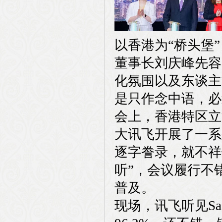
以香港为“桥头堡
董事长刘庆峰先容
化氛围以及东谈主
是只作念中语，必
会上，香港特区立
大讯飞开展了一系
逐字誊录，就不祥
听”，会议履行不
普及。
现场，讯飞听见S