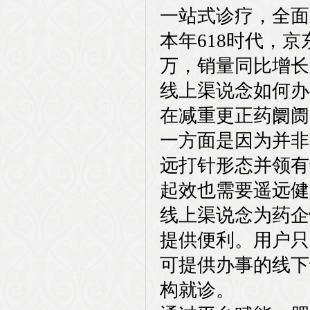
一站式诊疗，全面
本年618时代，京
万，销量同比增长
线上渠说念如何办
在减重更正药阛阓
一方面是因为并非
远打针形态并领有
起效也需要遥远健
线上渠说念为药企
提供便利。用户只
可提供办事的线下
构就诊。