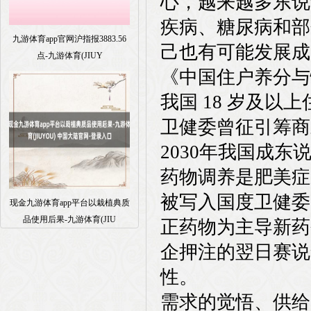
心，越来越多东说
疾病、糖尿病和部
九游体育app官网沪指报3883.56
己也有可能发展成
点-九游体育(JIUY
《中国住户养分与
我国 18 岁及以上
卫健委曾征引筹商
2030年我国成东
药物调养是肥美症
被写入国度卫健委
现金九游体育app平台以栽植典质
品使用后果-九游体育(JIU
正药物为主导新药
企押注的翌日赛说
性。
需求的觉悟、供给