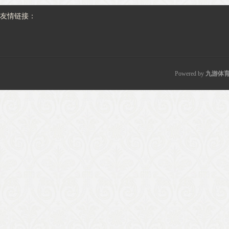
友情链接：
Powered by
九游体育