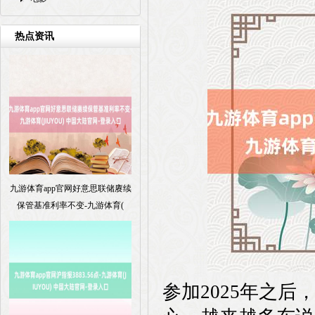
热点资讯
九游体育app官网好意思联储赓续
保管基准利率不变-九游体育(
参加2025年之