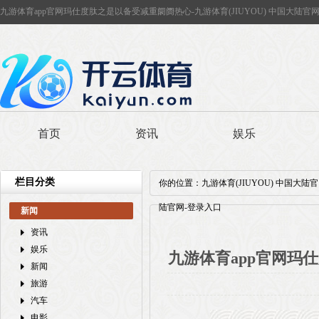
九游体育app官网玛仕度肽之是以备受减重阛阓热心-九游体育(JIUYOU) 中国大陆官
首页
资讯
娱乐
栏目分类
你的位置：
九游体育(JIUYOU) 中国大陆
陆官网-登录入口
新闻
资讯
娱乐
九游体育app官网玛仕
新闻
旅游
汽车
电影