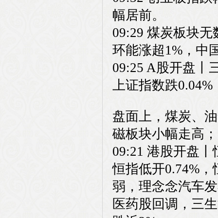
幅居前。
09:29 煤炭板
环能涨超1%，中
09:25 A股开
上证指数跌0.04%
盘面上，煤炭、油
磁板块小幅走高；
09:21 港股开盘
恒指低开0.74%
弱，理念念汽车发
医药股回调，三生