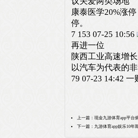
议关爱两类场地
康泰医学20%涨
停。
7 153 07-25 10:56
再进一位
陕西工业高速增长
以汽车为代表的非
79 07-23 14:
上一篇：
现金九游体育app平台
下一篇：
九游体育app娱乐10年期