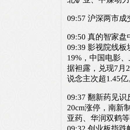
09:57 沪深两市
09:50 真的智家
09:39 影视院
19%，中国电影
据袒露，兑现7月
说念主次超1.45亿
09:37 翻新药
20cm涨停，南
亚药、华润双鹤等
09:32 创业板