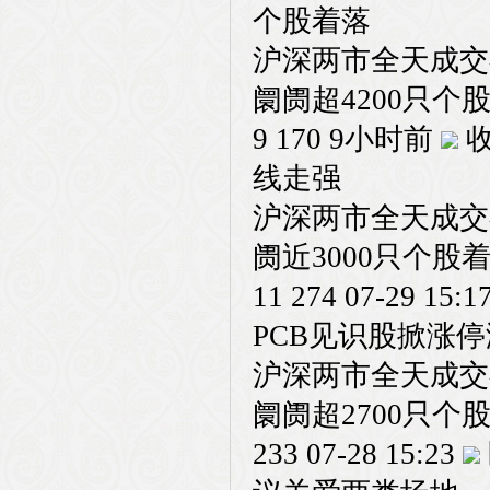
个股着落
沪深两市全天成交额
阛阓超4200只个
9 170 9小时前
收
线走强
沪深两市全天成交
阓近3000只个股
11 274 07-29 15:1
PCB见识股掀涨停
沪深两市全天成交额
阛阓超2700只个
233 07-28 15:23