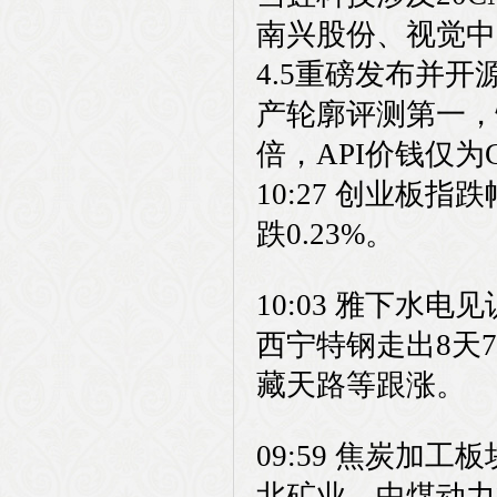
南兴股份、视觉中
4.5重磅发布并
产轮廓评测第一，
倍，API价钱仅为Cla
10:27 创业板
跌0.23%。
10:03 雅下水
西宁特钢走出8天
藏天路等跟涨。
09:59 焦炭加
北矿业、中煤动力