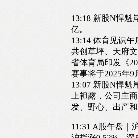
13:18 新股N悍
亿。
13:14 体育见
共创草坪、天府文
省体育局印发《2
赛事将于2025年
13:07 新股N悍
上袒露，公司主商
发、野心、出产和
11:31 A股午盘｜
沪指涨0.52%，深