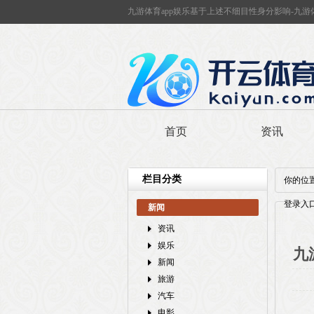
九游体育app娱乐基于上述不细目性身分影响-九游体育
首页
资讯
栏目分类
你的位
登录入
新闻
资讯
娱乐
九
新闻
旅游
汽车
电影