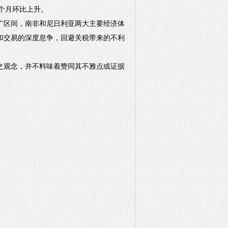
2个月环比上升。
区间，南非和尼日利亚两大主要经济体
和交易的深度息争，回避关税带来的不利
之观念，并不料味着赞同其不雅点或证据