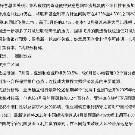
意思国关税计策和疲软的奇迹使得好意思国经济规复的不细目性有所加
考虑通胀压力仍在，将联邦基金利率方针区间防守在4.25%至4.50%之
国CPI同比飞腾2.7%，高于5月份的2.4%，创本年2月份以来最大同比涨
据进一步加多了好意思联储降息的压力。捏续飞腾的购进价钱也迫使好意
国花旗银行预测，跟着新一轮加征关税，好意思国企业利润率可能进一步
计策资本。”武威分析称。
、非洲制造业
推广区间
泄漏，7月份，亚洲制造业PMI为50.5%，较6月份小幅着落0.2个百分
制造业合座保捏推广态势，连接成为撑捏大师经济复苏的主要能源。
分析称，亚洲确立银行最新论述预期46个“发展中亚洲”经济体2025年经
然相对较高，但也较4月份的预测着落0.2个百分点。亚洲确立银行下调
交易不细目性以及需求不及的影响。但亚洲确立银行防守之前对中国经济
（IMF）最新论述将2025年中国经济增速从4月份预测的4%大幅上调至4
中国与宇宙列国脉着互利共赢的原则，在不同范围鼓吹大师经济深远息争
。