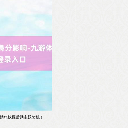
助您挖掘后劲主题契机！