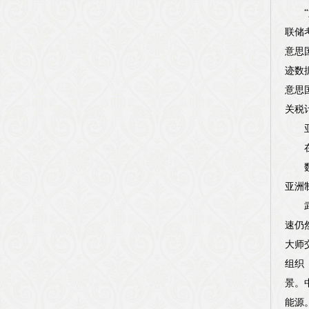
“好
联储
意思
迹数
意思
关税
亚洲
在
数据
亚洲
武威
速仍
大师
组织
景。
能源