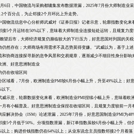
6日，中国物流与采购都辘集发布数据泄漏，2025年7月份大师制造业采购司
0.2个百分点，为止邻接2个月环比上升走势。
物流信息中心分析师武威对《证券日报》记者示意，轮廓指数变化来看，
邻接5个月运转在50%以下，意味着大师制造业连接短处运转，且规复力度
望后市，大师经济规复仍濒临较大的下行压力，好意思国对列国的关税
动仍然存在；大师商场有用需求不及态势莫得变嫌。”武威以为，基于上
流和协商连接探寻新的息争风景和交易规章，逐渐减少不细目性身分影响
、好意思洲制造业
仍在收缩区间
域看，7月份，欧洲制造业PMI较6月份小幅上升，升至49%以上；好意
9%以下。
示意，轮廓数据变化来看，欧洲制造业PMI捏续小幅上升，意味着欧
一月有小幅普及。好意思洲制造业保捏在收缩区间，且规复力度较前一月
解决协会（ISM）论述泄漏，2025年7月份，好意思国制造业PMI为4
邻接5个月低于50%。分项指数泄漏，新订单指数虽较6月份小幅上升，但
1%以上；购进价钱指数仍在64%以上；从业东说念主员指数邻接2个月着落，