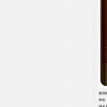
值得
评价
潮水