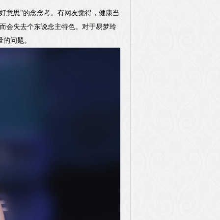
好意思"的念念考。有网友觉得，健康当
反而会失去个东说念主特色。对于易梦玲
量的问题。