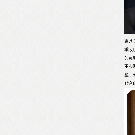
更具
熏妆
的灵
不少
星，
贴合