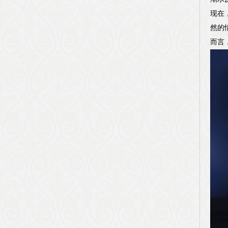
现在
然的
而言