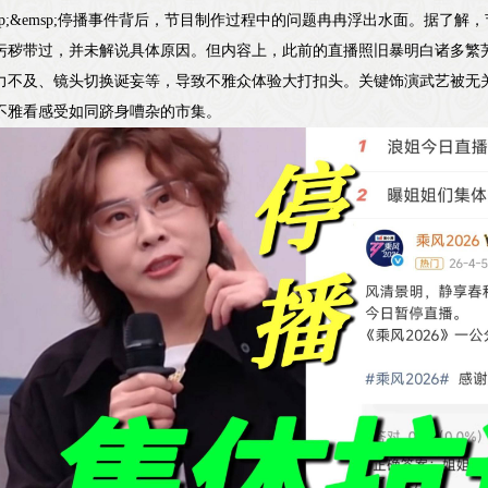
msp;&emsp;停播事件背后，节目制作过程中的问题冉冉浮出水面。据了
污秽带过，并未解说具体原因。但内容上，此前的直播照旧暴明白诸多繁
力不及、镜头切换诞妄等，导致不雅众体验大打扣头。关键饰演武艺被无
不雅看感受如同跻身嘈杂的市集。