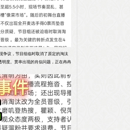
艺出现争议，节目组临时取消了原定的淘汰
透明度。贯串出现的肖似问题，正在冉冉