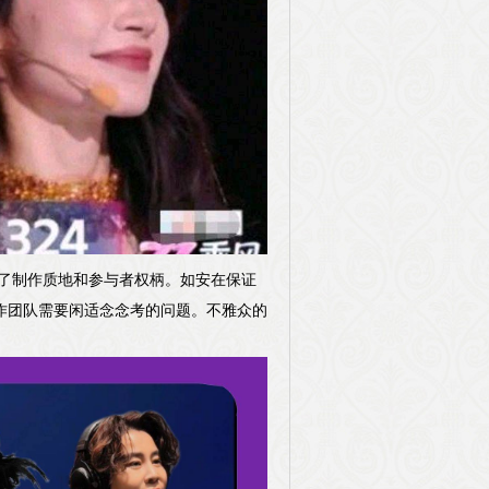
疏远了制作质地和参与者权柄。如安在保证
作团队需要闲适念念考的问题。不雅众的