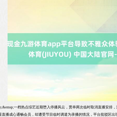
msp;&emsp;一档热点综艺近期堕入停播风云，贯串两次临时取消直播安
看直播成心通畅会员，却遭受节目临时调遣为录播的情况，平台批驳区出