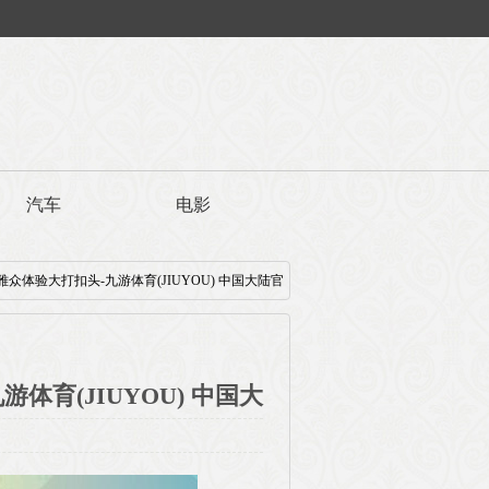
汽车
电影
雅众体验大打扣头-九游体育(JIUYOU) 中国大陆官
体育(JIUYOU) 中国大