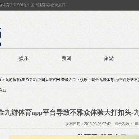
育(JIUYOU) 中国大陆官网-登录入口
娱乐
新闻
旅游
置：
九游体育(JIUYOU) 中国大陆官网-登录入口
>
娱乐
> 现金九游体育app平台导致不
入口
金九游体育app平台导致不雅众体验大打扣头-九游
发布日期：2026-06-03 07:42 点击次数：166
陆官网-登录入口