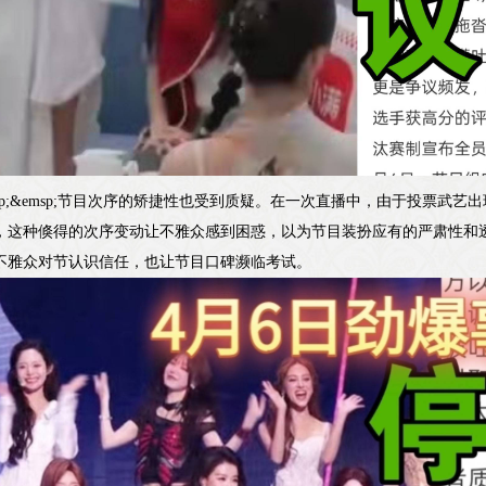
msp;&emsp;节目次序的矫捷性也受到质疑。在一次直播中，由于投票武
，这种倏得的次序变动让不雅众感到困惑，以为节目装扮应有的严肃性和
不雅众对节认识信任，也让节目口碑濒临考试。