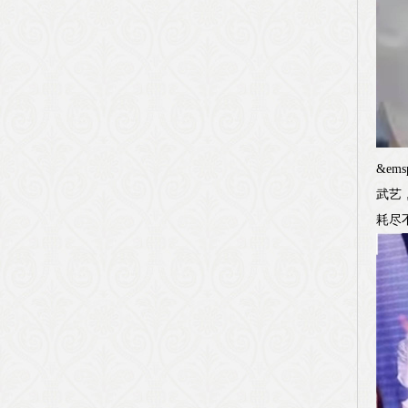
&e
武艺
耗尽