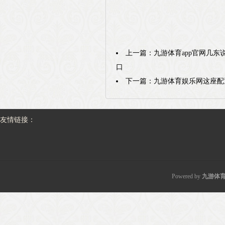
上一篇：
九游体育app官网几东
口
下一篇：
九游体育娱乐网这座配置
友情链接：
Powered by
九游体育