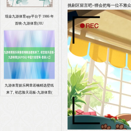
挑剔区留言吧~狸会把每一位不雅众
现金九游体育app平台于 1986 年
首映-九游体育(JIU
九游体育娱乐网章若楠精选壁纸
来了, 初恋脸天花板-九游体育(