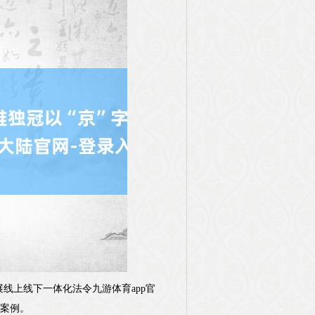
线上线下一体化法令九游体育app官
型案例。