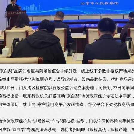
“京白梨”品牌知名度与商场价值合手续升迁，线上线下多数非授权产地果品
该举止严重骚扰地舆瑰丽称号，误导虚耗者、毁伤品牌信誉、扰乱商场递
25年9月9日，门头沟区检察院以行政公益诉讼立案办理，同庚9月23日向
检察提出后，联系行政机关赶紧驱动“京白梨”地舆瑰丽保护专项法令手脚，
用主体履历；线上向8家主流电商平台发函协查，督促平台下架侵权商品4
动地舆瑰丽保护从“过后维权”向“起源扫视”转型，门头沟区检察院合手续
网成就“京白梨”专属溯源码系统，虚耗者扫码即可搜检真伪，搜检产地、