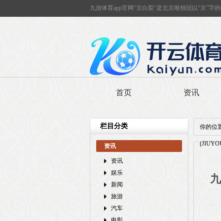
九游体育app官网“京白梨”是北京唯独冠以“京”字的
首页
资讯
栏目分类
你的位
(JIU
资讯
资讯
娱乐
九
新闻
旅游
汽车
电影