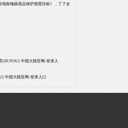
梨地舆瑰丽居品保护措置目标》，了了全
。
IUYOU) 中国大陆官网-登录入
U) 中国大陆官网-登录入口