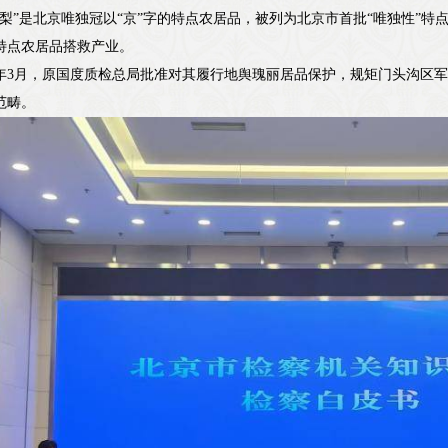
白梨”是北京唯独冠以“京”字的特点农居品，被列为北京市首批“唯独性”
特点农居品搭救产业。
12年3月，原国度质检总局批准对其履行地舆瑰丽居品保护，规矩门头沟区
范畴。