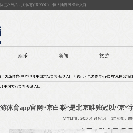
特点农居品-九游体育(JIUYOU) 中国大陆官网-登录入口
娱乐
新闻
旅游
置：
九游体育(JIUYOU) 中国大陆官网-登录入口
>
资讯
> 九游体育app官网“京白梨”
YOU) 中国大陆官网-登录入口
游体育app官网“京白梨”是北京唯独冠以“京”
发布日期：2026-04-28 07:56 点击次数：108
(JIUYOU) 中国大陆官网-登