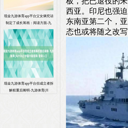
板，把已退役的朱
西亚。印尼也强迫
现金九游体育app平台父女俩究诘
东南亚第二个，亚
制定了成长筹画：阅读方面-九
态也或将随之改写
现金九游体育app平台但成立者拆
解权重后阐明-九游体育(JI