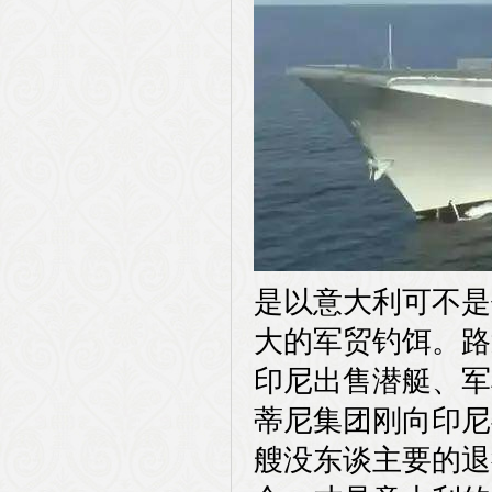
是以意大利可不是
大的军贸钓饵。路
印尼出售潜艇、军
蒂尼集团刚向印尼
艘没东谈主要的退