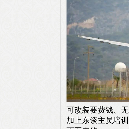
可改装要费钱、无
加上东谈主员培训