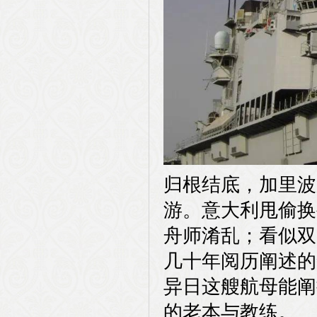
归根结底，加里波
游。意大利甩偷换
舟师淆乱；看似双
几十年阅历阐述的
异日这艘航母能阐
的老本与教练。