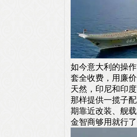
如今意大利的操作
套全收费，用廉价
天然，印尼和印度
那样提供一揽子配
期靠近改装、舰载
金智商够用就行了