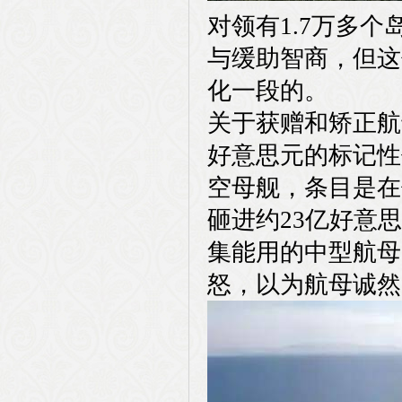
对领有1.7万多
与缓助智商，但这
化一段的。
关于获赠和矫正航
好意思元的标记性
空母舰，条目是在
砸进约23亿好意
集能用的中型航母
怒，以为航母诚然