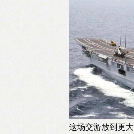
这场交游放到更大