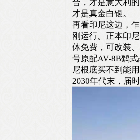
合，才是意大利的
才是真金白银。
再看印尼这边，乍
刚运行。正本印尼
体免费，可改装、
号原配AV-8B
尼根底买不到能用
2030年代末，届