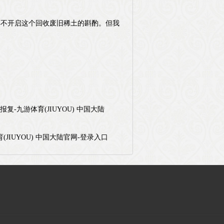
不得不开启这个回收废旧稀土的斟酌。但我
-九游体育(JIUYOU) 中国大陆
JIUYOU) 中国大陆官网-登录入口