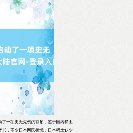
动了一项史无先例的斟酌，鉴于国内稀土
音书，不少日本网民担忧，日本稀土缺少