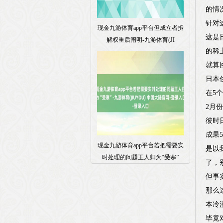
的情
针对
现金九游体育app平台但成立者拆
这是
解权重后阐明-九游体育(JI
的稀
就算
日本
在5
2月
彼时
成果
现金九游体育app平台若把需要实
是以
时处理的问题王人归为“受寒”
了，
但事
那么
本冷
毕竟