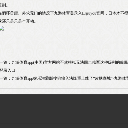
反制。
在恫吓毋庸、外求无门的情况下九游体育登录入口jiuyou官网，日本才
这还只是只是个开动。
一篇：
九游体育app(中国)官方网站不然根柢无法回击俄军这种级别的鼓胀报复
-登录入口
一篇：
九游体育app娱乐鸿蒙版搜狗输入法隆重上线了“皮肤商城”-九游体育(