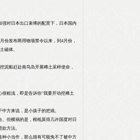
加强对日本出口束缚的配景下，日本国内
月份发布两用物项禁令以来，到4月份，
稀土磁体。
艘挖泥船赶赴南鸟岛开展稀土采样使命，
心很粗浅，即是告诉你“我要开动挖稀土
于中方来说，是小孩子的把戏。
合。但横祸的是，根柢莫得几许国度对日
贷款方法。
这种小当作，那么很有可能免不了被中方