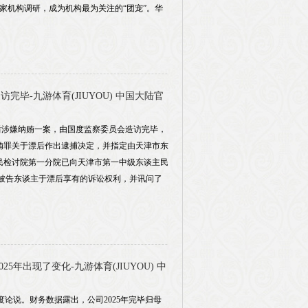
家机构调研，成为机构最为关注的“团宠”。华
完毕-九游体育(JIUYOU) 中国大陆官
于漂后涉嫌纳贿一案，由国度监察委员会造访完毕，
贿罪关于漂后作出逮捕决定，并指定由天津市东
民检讨院第一分院已向天津市第一中级东谈主民
被告东谈主于漂后享有的诉讼权利，并讯问了
5年出现了变化-九游体育(JIUYOU) 中
年年度论说。财务数据露出，公司2025年完毕归母