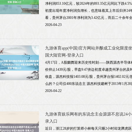
净利润853.10亿元，较2024年的893.35亿元同比下跌
初度出现年度净利润负增长，也意味着其上市后归并24
看，贵州茅台2001年净利润为3.42亿元，而后二十余年全体保
2026-04-23
九游体育app(中国)官方网站并酿成工业化限度坐褥
国大陆官网-登录入口
4月17日，A股阛阓迎来历史性时刻——陕西源杰半导体
价抑止1439元/股，早盘9:47傍边初度卓越贵州茅台的及时
收盘，源杰科技报1403.08元/股，贵州茅台报1402.0
么的？公司仅400东说念主 源杰科技建树于2013年1月28日
2026-04-22
九游体育娱乐网有的东说念主会源源不息说24小时-
录入口
近日，浙江28岁的打算师小林每天只睡2小时却龙腾虎