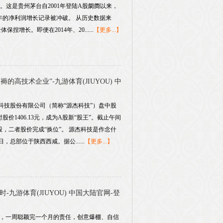
4.5%。这是贵州茅台自2001年登陆A股阛阓以来，
年的净利润增长记录被冲破。 从历史数据来
捏增长。即便在2014年、20......
【更多...】
的高技术企业”-九游体育(JIUYOU) 中
科技股份有限公司（简称“源杰科技”）盘中股
股价1406.13元，成为A股新“股王”。截止午间
2元/股，二者股价完成“换位”。 源杰科技是作念什
，总部位于陕西西咸。据公......
【更多...】
九游体育(JIUYOU) 中国大陆官网-登
跃，一周聪颖完一个月的责任，创意爆棚、自信