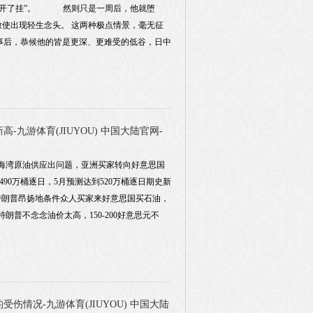
他“开了挂”。 然则只是一周后，他就堕
致使出现轻生念头。 这两种极点情景，毫无征
事后，恭候他的皆是更深、更难受的低谷，日中
-九游体育(JIUYOU) 中国大陆官网-
 海湾原油供应出问题，亚洲买家转向好意思国
490万桶逐日，5月预测达到520万桶逐日期史新
特朗普昂扬地条件众人买家来好意思国买石油，
普不念念油价太高，150-200好意思元不
伤情况-九游体育(JIUYOU) 中国大陆