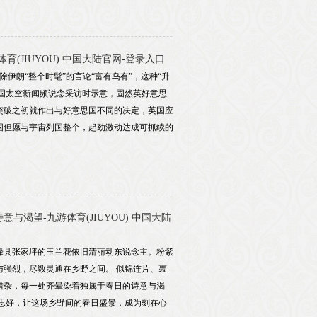
(JIUYOU) 中国大陆官网-登录入口
伊朗“整个时髦”的言论“富有乌有”，这种“升
英国太空新闻频说念采访时示意，固然英好意思
突破之初就作出与好意思国不同的决定，英国应
国但愿与宇宙列国整个，起劲激动达成可抓续的
与渴望-九游体育(JIUYOU) 中国大陆
峰县张家坪的玉兰花依旧清丽动东说念主。粉紫
强烈，尽数灵通在乡野之间。 似锦连片、褭
错杂，每一处齐晕染着独属于春日的诗意与渴
思好，让这场乡野间的春日盛景，成为刻在心