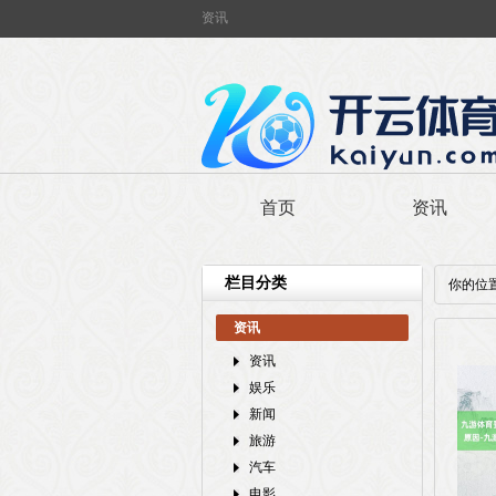
资讯
首页
资讯
栏目分类
你的位
资讯
资讯
娱乐
新闻
旅游
汽车
电影