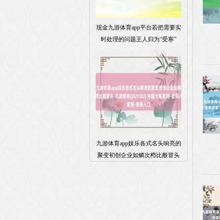
现金九游体育app平台若把需要实
时处理的问题王人归为“受寒”
九游体育app娱乐各式名头响亮的
聚变初创企业如鳞次栉比般冒头