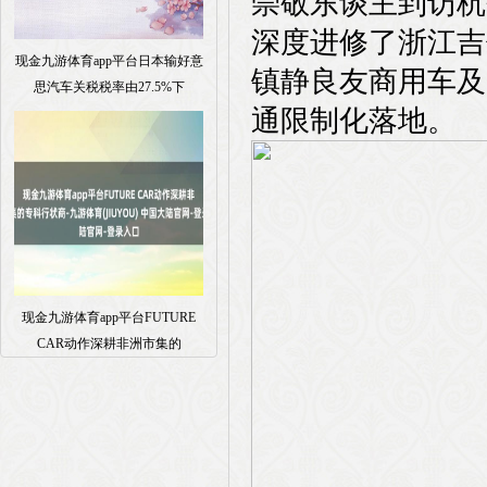
崇敬东谈主到访杭州
深度进修了浙江吉
现金九游体育app平台日本输好意
镇静良友商用车及
思汽车关税税率由27.5%下
通限制化落地。
现金九游体育app平台FUTURE
CAR动作深耕非洲市集的