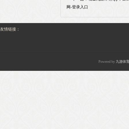
网-登录入口
友情链接：
Powered by
九游体育