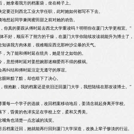
后，她拿着我方的档案袋，坐在椅子上。
决定要迁到西北工业大学任职，此时她如何都写不下去。
倏地想起同学兼闺蜜田甜之前对她的劝告。
念，你真的要跟从傅时延去西北大学重读吗？明明你在厦门大学更相宜。”
肉体不好，顺应不了朔方的干燥，在厦门大学你陆续攻读就能升为博士了，
念知谈我方肉体差，很难顺应西北那种沙尘暴的天气。
子，为了能和傅时延在统共，她是甘之如饴的。
今，意想傅时延对姜想婉那迷糊爱而不得的横祸。
会再纠结和傅时延注定无遵守的厚谊。
念眼眸黯了黯，却也暗下了决心。
长，很抱歉，我的档案还是依旧迁回厦门大学，我想陆续在那攻读博士。”
尊重每一个学子的选拔，改回档案移动地后，姜清念就起身离开学校。
落下，昏黄的色泽实足在学校上空，柔和又秀美。
念嘴角也清楚一点忠诚的浅笑。
月后档案迁回，她就能再行回到厦门大学深造，改换上辈子惨淡的行运。