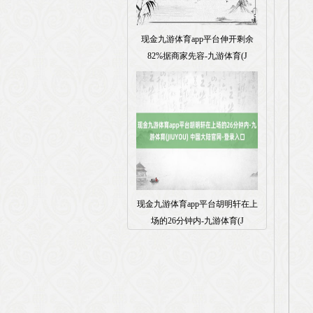
现金九游体育app平台伸开剩余
82%据商家先容-九游体育(J
现金九游体育app平台胡明轩在上
场的26分钟内-九游体育(J