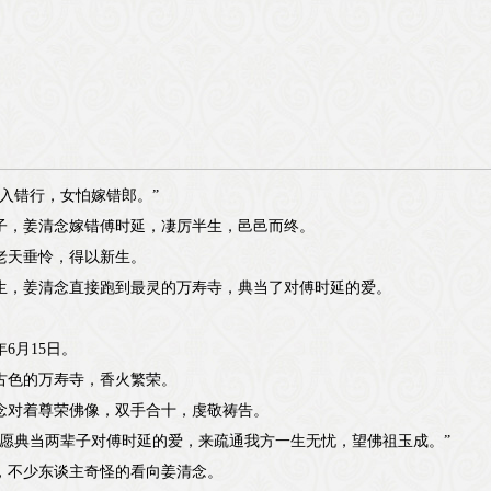
怕入错行，女怕嫁错郎。”
子，姜清念嫁错傅时延，凄厉半生，邑邑而终。
老天垂怜，得以新生。
生，姜清念直接跑到最灵的万寿寺，典当了对傅时延的爱。
6年6月15日。
古色的万寿寺，香火繁荣。
念对着尊荣佛像，双手合十，虔敬祷告。
女愿典当两辈子对傅时延的爱，来疏通我方一生无忧，望佛祖玉成。”
，不少东谈主奇怪的看向姜清念。