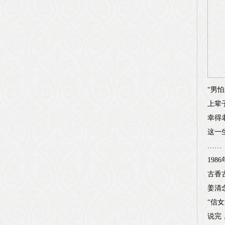
“男
上辈
幸得
这一
……
198
古香
姜清
“信
说完