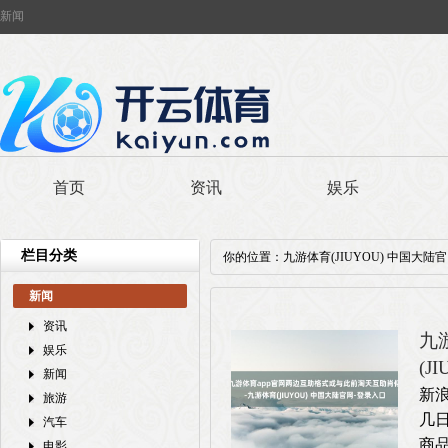
新闻
首页
资讯
娱乐
栏目分类
你的位置：
九游体育(JIUYOU) 中国大陆
新闻
资讯
九
娱乐
(J
新闻
新浪
旅游
几
汽车
商
电影