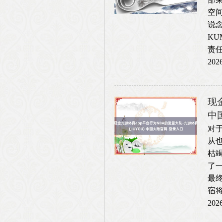
空
说念
K
责任
202
现
中
对
从
枯
了
最
宿将
202