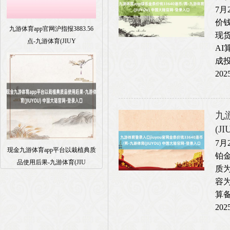
7月
价
九游体育app官网沪指报3883.56
现货
点-九游体育(JIUY
AI
成投
202
九
(J
7月
现金九游体育app平台以栽植典质
铂金
品使用后果-九游体育(JIU
质为
容为
算备
202