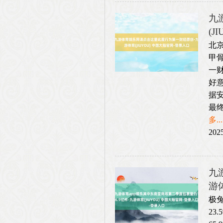
九
(J
北京
甲
一
好
据
最终
多..
202
九
游
极
23