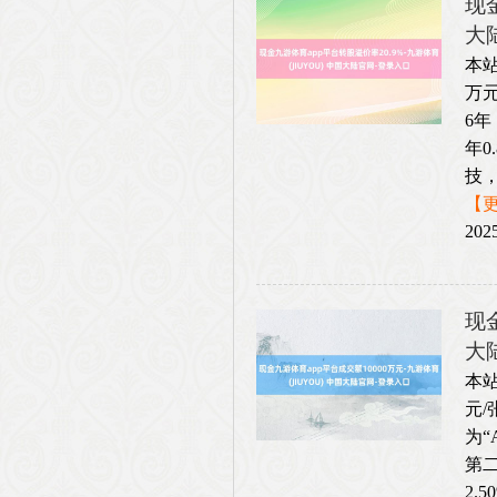
现金
大
本站
万元
6年
年0
技，
【更
202
现金
大
本站
元/
为“
第二
2.